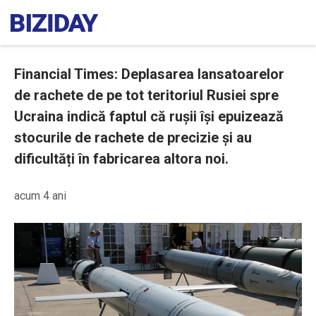
Financial Times: Deplasarea lansatoarelor
de rachete de pe tot teritoriul Rusiei spre
Ucraina indică faptul că rușii își epuizează
stocurile de rachete de precizie și au
dificultăți în fabricarea altora noi.
acum 4 ani