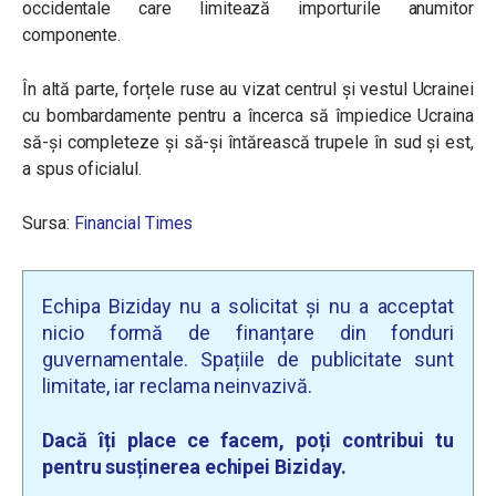
occidentale care limitează importurile anumitor
componente.
În altă parte, forțele ruse au vizat centrul și vestul Ucrainei
cu bombardamente pentru a încerca să împiedice Ucraina
să-și completeze și să-și întărească trupele în sud și est,
a spus oficialul.
Sursa:
Financial Times
Echipa Biziday nu a solicitat și nu a acceptat
nicio formă de finanțare din fonduri
guvernamentale. Spațiile de publicitate sunt
limitate, iar reclama neinvazivă.
Dacă îți place ce facem, poți contribui tu
pentru susținerea echipei Biziday.