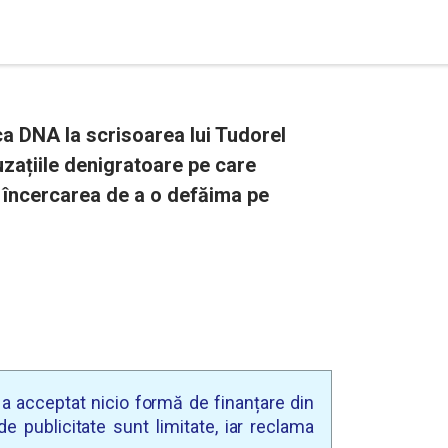
ca DNA la scrisoarea lui Tudorel
zațiile denigratoare pe care
în încercarea de a o defăima pe
u a acceptat nicio formă de finanțare din
e publicitate sunt limitate, iar reclama