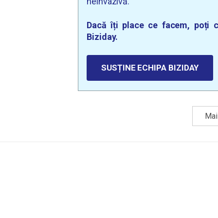
neinvazivă.
Dacă îți place ce facem, poți c
Biziday.
SUSȚINE ECHIPA BIZIDAY
Mai 