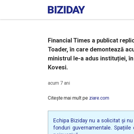
Financial Times a publicat repli
Toader, în care demontează acu
ministrul le-a adus instituției, 
Kovesi.
acum 7 ani
Citește mai mult pe
ziare.com
Echipa Biziday nu a solicitat și n
fonduri guvernamentale. Spațiile d