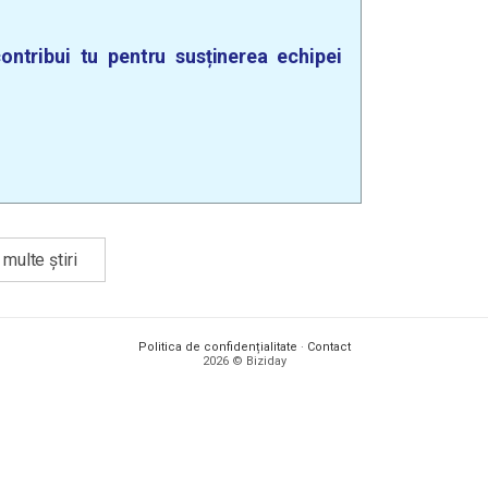
ontribui tu pentru susținerea echipei
multe știri
Politica de confidențialitate
·
Contact
2026 © Biziday