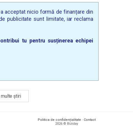
u a acceptat nicio formă de finanțare din
e publicitate sunt limitate, iar reclama
ontribui tu pentru susținerea echipei
multe știri
Politica de confidențialitate
·
Contact
2026 © Biziday