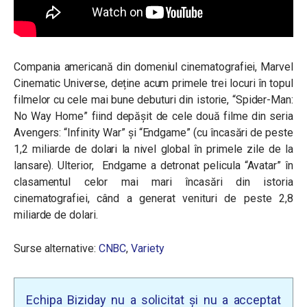
Compania americană din domeniul cinematografiei, Marvel
Cinematic Universe, deține acum primele trei locuri în topul
filmelor cu cele mai bune debuturi din istorie, “Spider-Man:
No Way Home” fiind depășit de cele două filme din seria
Avengers: “Infinity War” și “Endgame” (cu încasări de peste
1,2 miliarde de dolari la nivel global în primele zile de la
lansare). Ulterior, Endgame a detronat pelicula “Avatar” în
clasamentul celor mai mari încasări din istoria
cinematografiei, când a generat venituri de peste 2,8
miliarde de dolari.
Surse alternative:
CNBC
,
Variety
Echipa Biziday nu a solicitat și nu a acceptat