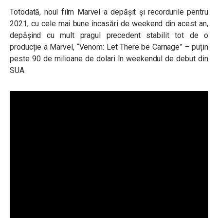
Totodată, noul film Marvel a depășit și recordurile pentru
2021, cu cele mai bune încasări de weekend din acest an,
depășind cu mult pragul precedent stabilit tot de o
producție a Marvel, “Venom: Let There be Carnage” – puțin
peste 90 de milioane de dolari în weekendul de debut din
SUA.