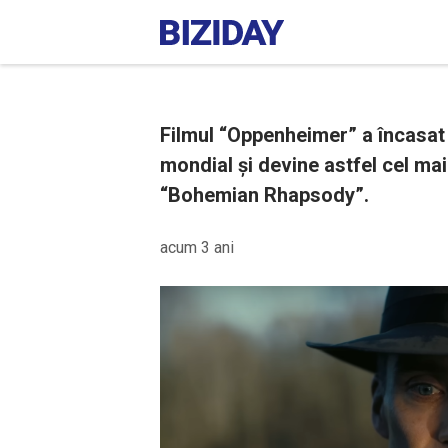
Filmul “Oppenheimer” a încasat 
mondial și devine astfel cel ma
“Bohemian Rhapsody”.
acum 3 ani