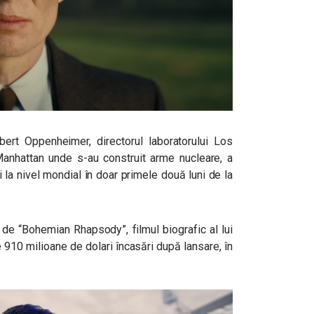
ert Oppenheimer, directorul laboratorului Los
 Manhattan unde s-au construit arme nucleare, a
 la nivel mondial în doar primele două luni de la
t de “Bohemian Rhapsody”, filmul biografic al lui
 910 milioane de dolari încasări după lansare, în