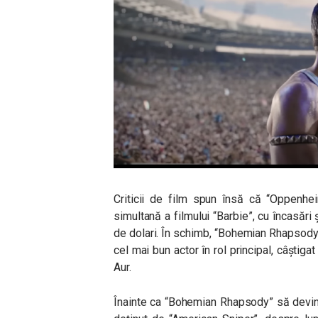
Criticii de film spun însă că “Oppenhei
simultană a filmului “Barbie”, cu încasări 
de dolari. În schimb, “Bohemian Rhapsody” 
cel mai bun actor în rol principal, câști
Aur.
Înainte ca “Bohemian Rhapsody” să devină