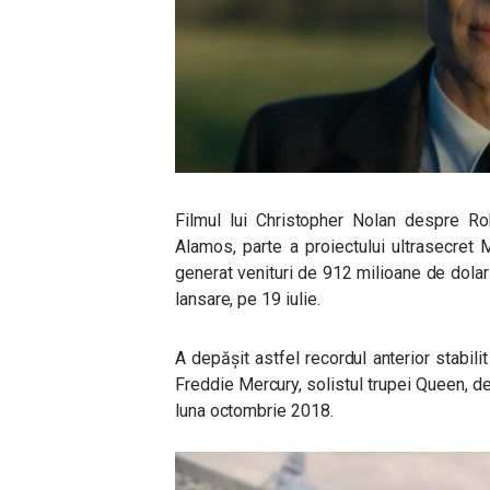
Filmul lui Christopher Nolan despre Rob
Alamos, parte a proiectului ultrasecret
generat venituri de 912 milioane de dolari
lansare, pe 19 iulie.
A depășit astfel recordul anterior stabili
Freddie Mercury, solistul trupei Queen, de
luna octombrie 2018.