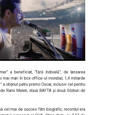
mer” a beneficiat, “fără îndoială”, de lansarea
și mai mari în box-office-ul mondial, 1,4 miliarde
a obținut patru premii Oscar, inclusiv cel pentru
gat de Rami Malek, două BAFTA și două Globuri de
 cel mai de succes film biografic, recordul era