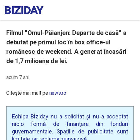
Filmul ”Omul-Păianjen: Departe de casă” a
debutat pe primul loc în box office-ul
românesc de weekend. A generat încasări
de 1,7 milioane de lei.
acum 7 ani
Citește mai mult pe
news.ro
Echipa Biziday nu a solicitat și nu a acceptat
nicio formă de finanțare din fonduri
guvernamentale. Spațiile de publicitate sunt
limitate, iar reclama neinvazivă.