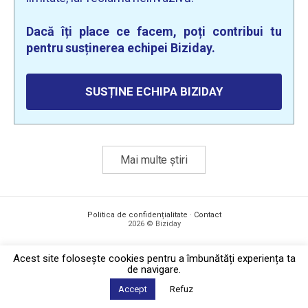
Dacă îți place ce facem, poți contribui tu
pentru susținerea echipei Biziday.
SUSȚINE ECHIPA BIZIDAY
Mai multe știri
Politica de confidențialitate
·
Contact
2026 © Biziday
Acest site foloseşte cookies pentru a îmbunătăți experiența ta
de navigare.
Accept
Refuz