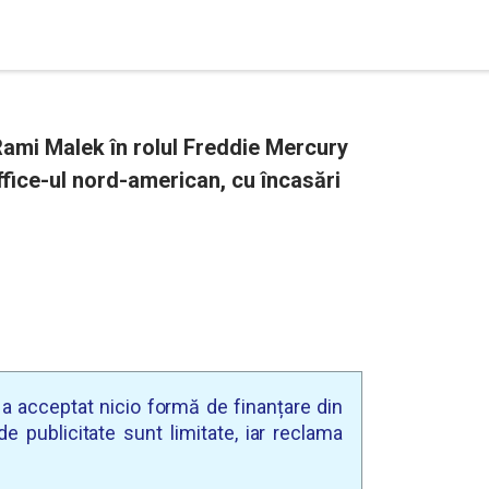
ami Malek în rolul Freddie Mercury
ffice-ul nord-american, cu încasări
u a acceptat nicio formă de finanțare din
e publicitate sunt limitate, iar reclama