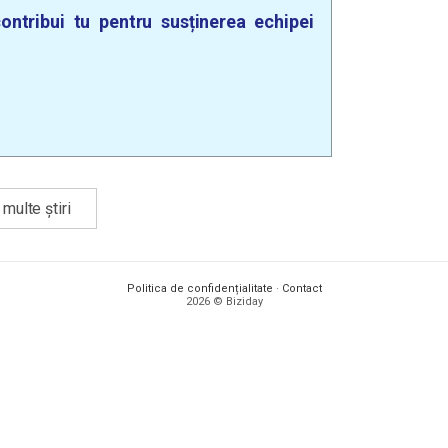
ontribui tu pentru susținerea echipei
multe știri
Politica de confidențialitate
·
Contact
2026 © Biziday