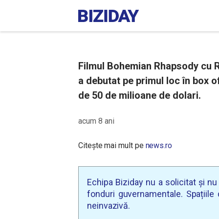
Filmul Bohemian Rhapsody cu R
a debutat pe primul loc în box o
de 50 de milioane de dolari.
acum 8 ani
Citește mai mult pe
news.ro
Echipa Biziday nu a solicitat și n
fonduri guvernamentale. Spațiile d
neinvazivă.