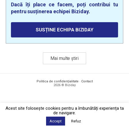
Dacă îți place ce facem, poți contribui tu
pentru susținerea echipei Biziday.
SUSȚINE ECHIPA BIZIDAY
Mai multe știri
Politica de confidențialitate
·
Contact
2026 © Biziday
Acest site foloseşte cookies pentru a îmbunătăți experiența ta
de navigare.
Accept
Refuz