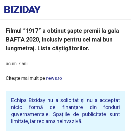
Filmul “1917” a obținut șapte premii la gala
BAFTA 2020, inclusiv pentru cel mai bun
lungmetraj. Lista câștigătorilor.
acum 7 ani
Citește mai mult pe
news.ro
Echipa Biziday nu a solicitat și nu a acceptat
nicio formă de finanțare din fonduri
guvernamentale. Spațiile de publicitate sunt
limitate, iar reclama neinvazivă.