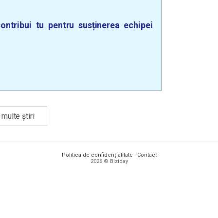
ontribui tu pentru susținerea echipei
multe știri
Politica de confidențialitate
·
Contact
2026 © Biziday