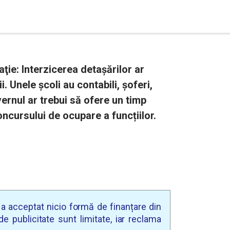
ţie: Interzicerea detaşărilor ar
i. Unele şcoli au contabili, șoferi,
vernul ar trebui să ofere un timp
ncursului de ocupare a funcțiilor.
u a acceptat nicio formă de finanțare din
e publicitate sunt limitate, iar reclama