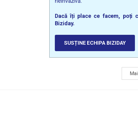
neinvazivă.
Dacă îți place ce facem, poți c
Biziday.
SUSȚINE ECHIPA BIZIDAY
Mai 