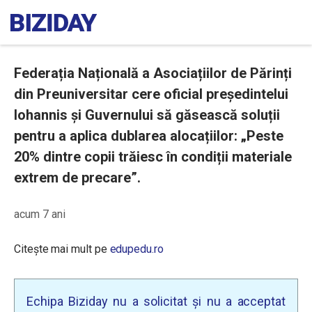
Federația Națională a Asociațiilor de Părinți
din Preuniversitar cere oficial președintelui
Iohannis şi Guvernului să găsească soluții
pentru a aplica dublarea alocațiilor: „Peste
20% dintre copii trăiesc în condiții materiale
extrem de precare”.
acum 7 ani
Citește mai mult pe
edupedu.ro
Echipa Biziday nu a solicitat și nu a acceptat