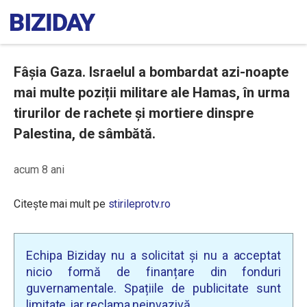
Fâșia Gaza. Israelul a bombardat azi-noapte
mai multe poziții militare ale Hamas, în urma
tirurilor de rachete și mortiere dinspre
Palestina, de sâmbătă.
acum 8 ani
Citește mai mult pe
stirileprotv.ro
Echipa Biziday nu a solicitat și nu a acceptat
nicio formă de finanțare din fonduri
guvernamentale. Spațiile de publicitate sunt
limitate, iar reclama neinvazivă.