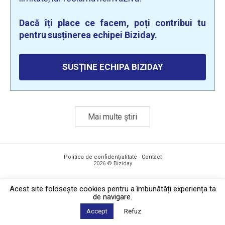
Dacă îți place ce facem, poți contribui tu
pentru susținerea echipei Biziday.
SUSȚINE ECHIPA BIZIDAY
Mai multe știri
Politica de confidențialitate
·
Contact
2026 © Biziday
Acest site foloseşte cookies pentru a îmbunătăți experiența ta
de navigare.
Accept
Refuz