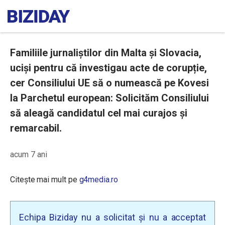
Familiile jurnaliștilor din Malta și Slovacia,
uciși pentru că investigau acte de corupție,
cer Consiliului UE să o numească pe Kovesi
la Parchetul european: Solicităm Consiliului
să aleagă candidatul cel mai curajos și
remarcabil.
acum 7 ani
Citește mai mult pe
g4media.ro
Echipa Biziday nu a solicitat și nu a acceptat