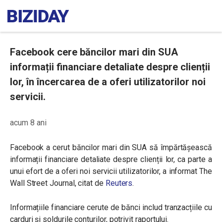
Facebook cere băncilor mari din SUA
informații financiare detaliate despre clienții
lor, în încercarea de a oferi utilizatorilor noi
servicii.
acum 8 ani
Facebook a cerut băncilor mari din SUA să împărtășească
informații financiare detaliate despre clienții lor, ca parte a
unui efort de a oferi noi servicii utilizatorilor, a informat The
Wall Street Journal, citat de
Reuters
.
Informațiile financiare cerute de bănci includ tranzacțiile cu
carduri și soldurile conturilor, potrivit raportului.