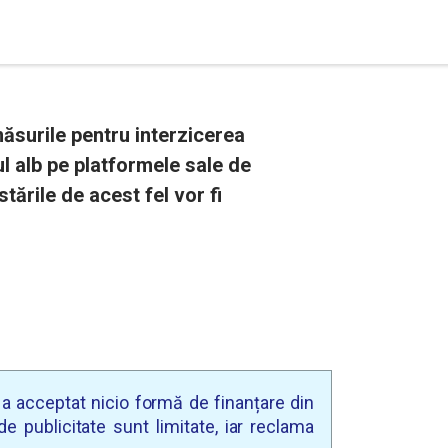
surile pentru interzicerea
l alb pe platformele sale de
stările de acest fel vor fi
u a acceptat nicio formă de finanțare din
e publicitate sunt limitate, iar reclama