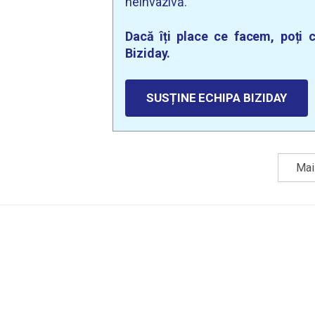
neinvazivă.
Dacă îți place ce facem, poți c
Biziday.
SUSȚINE ECHIPA BIZIDAY
Mai 