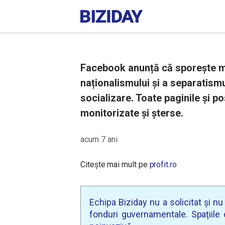
Facebook anunță că sporește mă
naționalismului și a separatismu
socializare. Toate paginile și po
monitorizate și șterse.
acum 7 ani
Citește mai mult pe
profit.ro
Echipa Biziday nu a solicitat și n
fonduri guvernamentale. Spațiile d