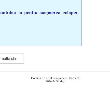
ontribui tu pentru susținerea echipei
multe știri
Politica de confidențialitate
·
Contact
2026 © Biziday