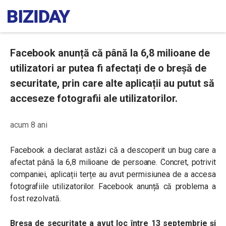
Facebook anunță că până la 6,8 milioane de
utilizatori ar putea fi afectați de o breșă de
securitate, prin care alte aplicații au putut să
acceseze fotografii ale utilizatorilor.
acum 8 ani
Facebook a declarat astăzi că a descoperit un bug care a
afectat până la 6,8 milioane de persoane. Concret, potrivit
companiei, aplicații terțe au avut permisiunea de a accesa
fotografiile utilizatorilor. Facebook anunță că problema a
fost rezolvată.
Breșa de securitate a avut loc între 13 septembrie și