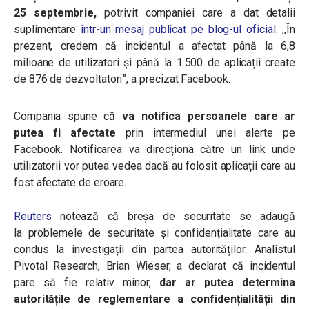
25 septembrie,
potrivit companiei care a dat detalii
suplimentare
într-un mesaj publicat pe blog-ul oficial
. ,,
În
prezent, credem că incidentul a afectat până la 6,8
milioane de utilizatori și până la 1.500 de aplicații create
de 876 de dezvoltatori”, a precizat Facebook.
Compania spune că
va notifica persoanele care ar
putea fi afectate
prin intermediul unei alerte pe
Facebook. Notificarea va direcționa către un link unde
utilizatorii vor putea vedea dacă au folosit aplicații care au
fost afectate de eroare.
Reuters
notează că breșa de securitate se adaugă
la problemele de securitate și confidențialitate care au
condus la investigații din partea autorităților. Analistul
Pivotal Research, Brian Wieser, a declarat că incidentul
pare să fie relativ minor,
dar ar putea determina
autoritățile de reglementare a confidențialității din