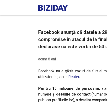
Facebook anunță că datele a 29 
compromise în atacul de la final
declarase că este vorba de 50 
acum 8 ani
Facebook nu a găsit cazuri de furt al m
utilizatorilor, scrie
Reuters
.
Pentru 15 milioane de persoane
, at
numele și detaliile de contact
(număr de
publicat profilurile lor), a detaliat compani