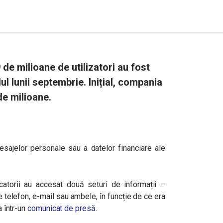
de milioane de utilizatori au fost
ul lunii septembrie. Inițial, compania
de milioane.
esajelor personale sau a datelor financiare ale
acatorii au accesat două seturi de informații –
 telefon, e-mail sau ambele, în funcție de ce era
a într-un
comunicat de presă.