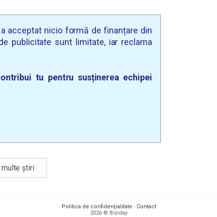
u a acceptat nicio formă de finanțare din
e publicitate sunt limitate, iar reclama
ontribui tu pentru susținerea echipei
multe știri
Politica de confidențialitate
·
Contact
2026 © Biziday