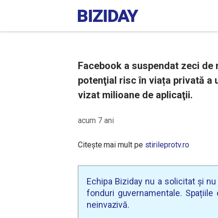
Facebook a suspendat zeci de mi
potenţial risc în viața privată a 
vizat milioane de aplicaţii.
acum 7 ani
Citește mai mult pe
stirileprotv.ro
Echipa Biziday nu a solicitat și n
fonduri guvernamentale. Spațiile d
neinvazivă.