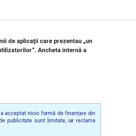
i de aplicaţii care prezentau „un
utilizatorilor”. Ancheta internă a
u a acceptat nicio formă de finanțare din
e publicitate sunt limitate, iar reclama