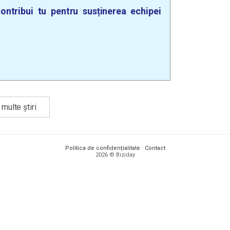
ontribui tu pentru susținerea echipei
multe știri
Politica de confidențialitate
·
Contact
2026 © Biziday