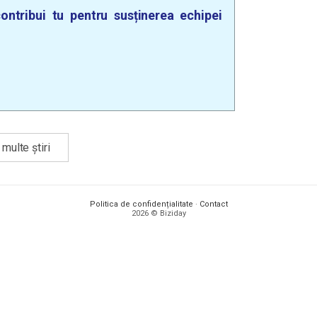
ontribui tu pentru susținerea echipei
multe știri
Politica de confidențialitate
·
Contact
2026 © Biziday