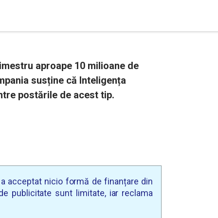
rimestru aproape 10 milioane de
mpania susține că Inteligența
tre postările de acest tip.
u a acceptat nicio formă de finanțare din
e publicitate sunt limitate, iar reclama