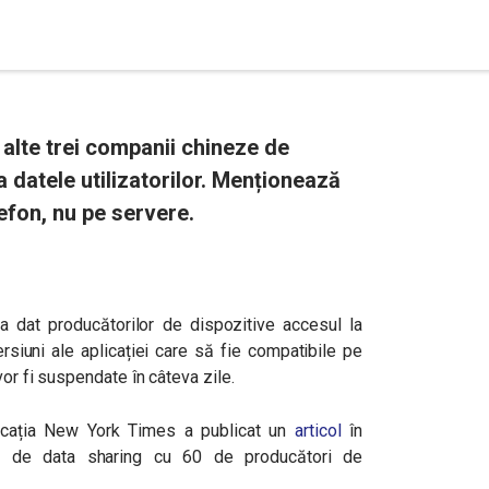
alte trei companii chineze de
 datele utilizatorilor. Menționează
efon, nu pe servere.
dat producătorilor de dispozitive accesul la
rsiuni ale aplicației care să fie compatibile pe
vor fi suspendate în câteva zile.
icația New York Times a publicat un
articol
în
i de data sharing cu 60 de producători de