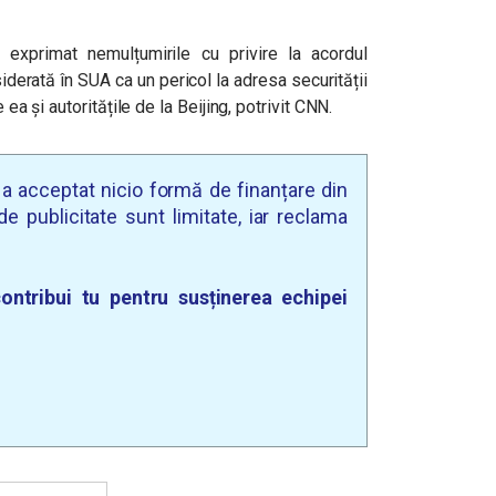
exprimat nemulțumirile cu privire la acordul
erată în SUA ca un pericol la adresa securității
 ea și autoritățile de la Beijing, potrivit CNN.
u a acceptat nicio formă de finanțare din
e publicitate sunt limitate, iar reclama
ontribui tu pentru susținerea echipei