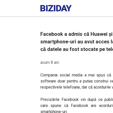
Facebook a admis că Huawei și 
smartphone-uri au avut acces la
că datele au fost stocate pe tel
acum 8 ani
Compania social media a mai spus că a 
software doar pentru a putea construi ve
respectivele telefoane, dar că acordurile 
Precizările Facebook vin după ce publ
care
spune că Facebook are acordur
smartphone-uri.