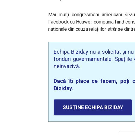
Mai mulți congresmeni americani și-au 
Facebook cu Huawei, compania fiind consid
naționale din cauza relațiilor strânse dintre
Echipa Biziday nu a solicitat și n
fonduri guvernamentale. Spațiile d
neinvazivă.
Dacă îți place ce facem, poți c
Biziday.
SUSȚINE ECHIPA BIZIDAY