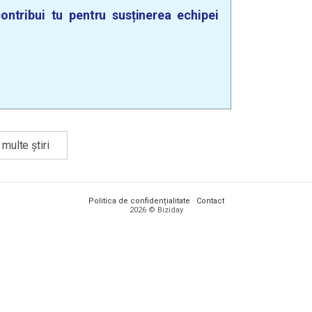
ontribui tu pentru susținerea echipei
multe știri
Politica de confidențialitate
·
Contact
2026 © Biziday