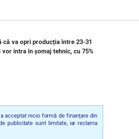
ță că va opri producția între 23-31
i vor intra în șomaj tehnic, cu 75%
u a acceptat nicio formă de finanțare din
e publicitate sunt limitate, iar reclama