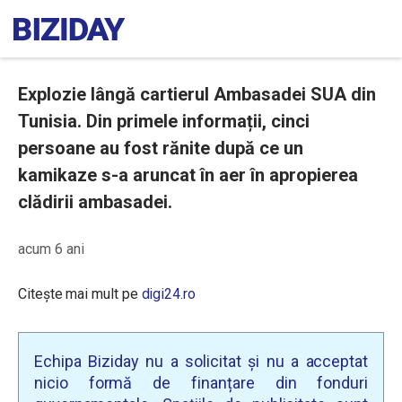
Explozie lângă cartierul Ambasadei SUA din
Tunisia. Din primele informații, cinci
persoane au fost rănite după ce un
kamikaze s-a aruncat în aer în apropierea
clădirii ambasadei.
acum 6 ani
Citește mai mult pe
digi24.ro
Echipa Biziday nu a solicitat și nu a acceptat
nicio formă de finanțare din fonduri