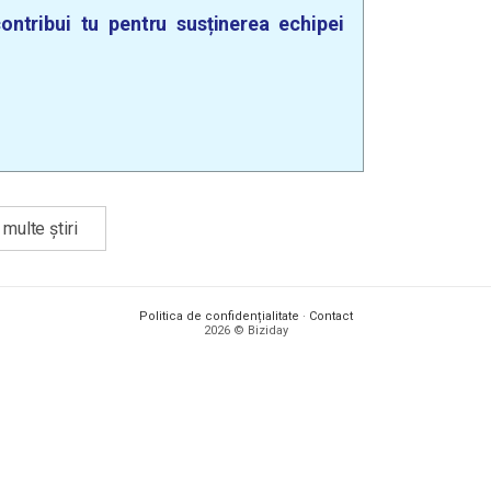
ontribui tu pentru susținerea echipei
multe știri
Politica de confidențialitate
·
Contact
2026 © Biziday