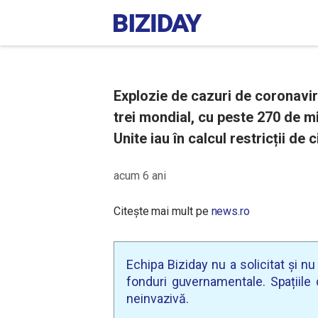
Explozie de cazuri de coronaviru
trei mondial, cu peste 270 de mi
Unite iau în calcul restricții de
acum 6 ani
Citește mai mult pe
news.ro
Echipa Biziday nu a solicitat și n
fonduri guvernamentale. Spațiile d
neinvazivă.