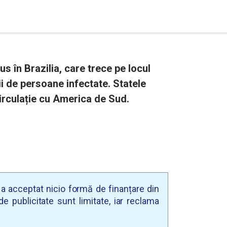
s în Brazilia, care trece pe locul
i de persoane infectate. Statele
 circulație cu America de Sud.
u a acceptat nicio formă de finanțare din
e publicitate sunt limitate, iar reclama