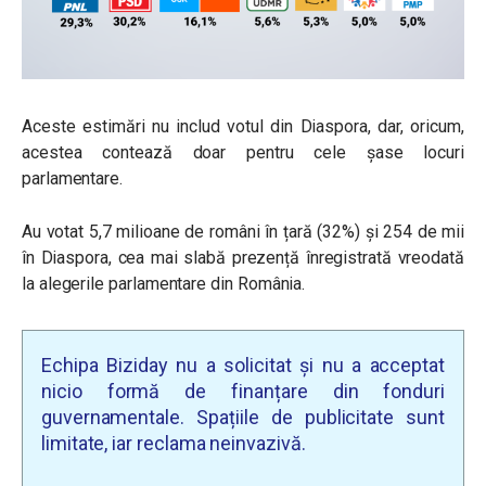
Aceste estimări nu includ votul din Diaspora, dar, oricum,
acestea contează doar pentru cele șase locuri
parlamentare.
Au votat 5,7 milioane de români în țară (32%) și 254 de mii
în Diaspora, cea mai slabă prezență înregistrată vreodată
la alegerile parlamentare din România.
Echipa Biziday nu a solicitat și nu a acceptat
nicio formă de finanțare din fonduri
guvernamentale. Spațiile de publicitate sunt
limitate, iar reclama neinvazivă.