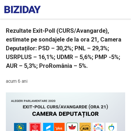
Rezultate Exit-Poll (CURS/Avangarde),
estimate pe sondajele de la ora 21, Camera
Deputaților: PSD – 30,2%; PNL – 29,3%;
USRPLUS – 16,1%; UDMR – 5,6%; PMP -5%;
AUR – 5,3%; ProRomânia – 5%.
acum 6 ani