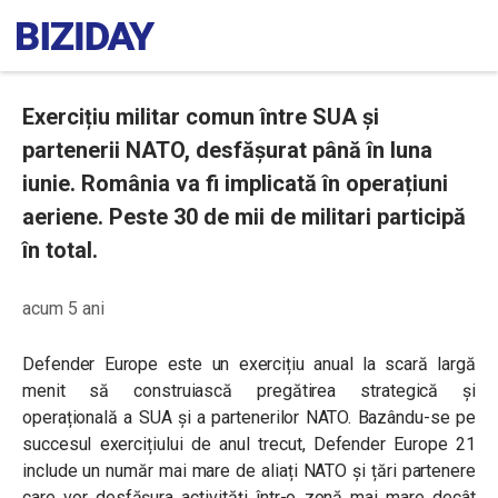
Exercițiu militar comun între SUA și
partenerii NATO, desfășurat până în luna
iunie. România va fi implicată în operațiuni
aeriene. Peste 30 de mii de militari participă
în total.
acum 5 ani
Defender Europe este un exercițiu anual la scară largă
menit să construiască pregătirea strategică și
operațională a SUA și a partenerilor NATO. Bazându-se pe
succesul exercițiului de anul trecut, Defender Europe 21
include un număr mai mare de aliați NATO și țări partenere
care vor desfășura activități într-o zonă mai mare decât