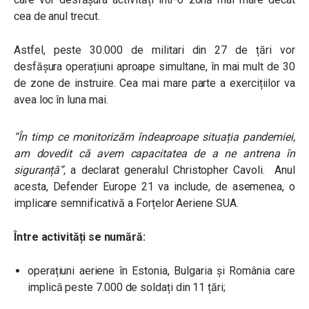
cea de anul trecut.
Astfel, peste 30.000 de militari din 27 de țări vor
desfășura operațiuni aproape simultane, în mai mult de 30
de zone de instruire. Cea mai mare parte a exercițiilor va
avea loc în luna mai.
“În timp ce monitorizăm îndeaproape situația pandemiei,
am dovedit că avem capacitatea de a ne antrena în
siguranță”,
a declarat generalul Christopher Cavoli. Anul
acesta, Defender Europe 21 va include, de asemenea, o
implicare semnificativă a Forțelor Aeriene SUA.
Între activități se numără:
operațiuni aeriene în Estonia, Bulgaria și România care
implică peste 7.000 de soldați din 11 țări;