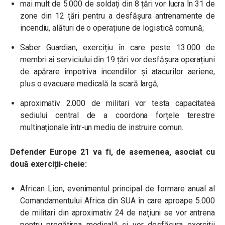
mai mult de 5.000 de soldați din 8 țări vor lucra în 31 de
zone din 12 țări pentru a desfășura antrenamente de
incendiu, alături de o operațiune de logistică comună;
Saber Guardian, exercițiu în care peste 13.000 de
membri ai serviciului din 19 țări vor desfășura operațiuni
de apărare împotriva incendiilor și atacurilor aeriene,
plus o evacuare medicală la scară largă;
aproximativ 2.000 de militari vor testa capacitatea
sediului central de a coordona forțele terestre
multinaționale într-un mediu de instruire comun.
Defender Europe 21 va fi, de asemenea, asociat cu
două exerciții-cheie:
African Lion, evenimentul principal de formare anual al
Comandamentului Africa din SUA în care aproape 5.000
de militari din aproximativ 24 de națiuni se vor antrena
pentru pregătirea medicală și vor desfășura exerciții