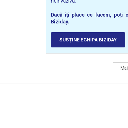
neinvazivă.
Dacă îți place ce facem, poți c
Biziday.
SUSȚINE ECHIPA BIZIDAY
Mai 