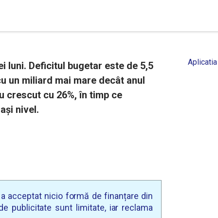
Aplicatia
i luni. Deficitul bugetar este de 5,5
 cu un miliard mai mare decât anul
 au crescut cu 26%, în timp ce
ași nivel.
u a acceptat nicio formă de finanțare din
e publicitate sunt limitate, iar reclama