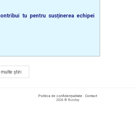
ontribui tu pentru susținerea echipei
multe știri
Politica de confidențialitate
·
Contact
2026 © Biziday