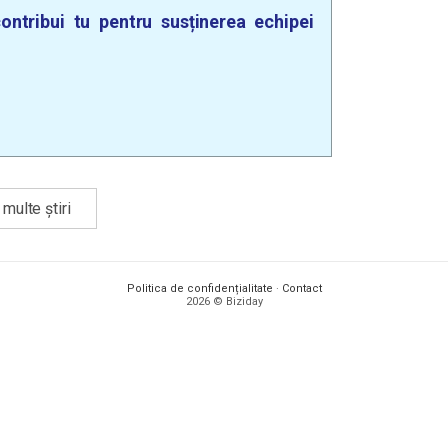
ontribui tu pentru susținerea echipei
multe știri
Politica de confidențialitate
·
Contact
2026 © Biziday