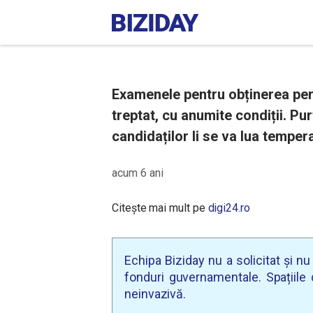
Examenele pentru obținerea per
treptat, cu anumite condiții. Pur
candidaților li se va lua tempera
acum 6 ani
Citește mai mult pe
digi24.ro
Echipa Biziday nu a solicitat și n
fonduri guvernamentale. Spațiile d
neinvazivă.