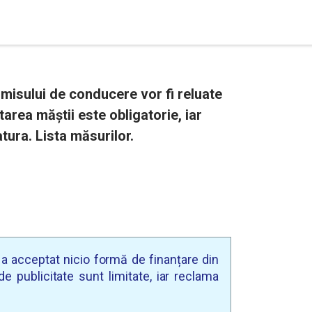
misului de conducere vor fi reluate
tarea măștii este obligatorie, iar
tura. Lista măsurilor.
u a acceptat nicio formă de finanțare din
e publicitate sunt limitate, iar reclama