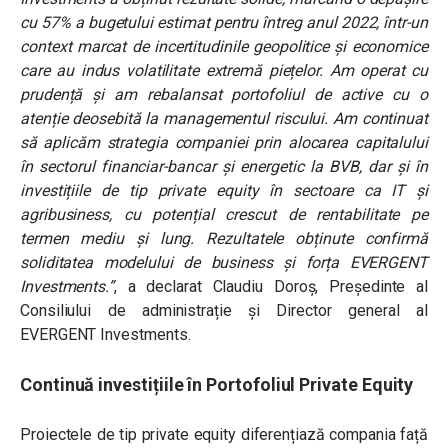
cu 57% a bugetului estimat pentru întreg anul 2022, într-un
context marcat de incertitudinile geopolitice și economice
care au indus volatilitate extremă piețelor. Am operat cu
prudență și am rebalansat portofoliul de active cu o
atenție deosebită la managementul riscului. Am continuat
să aplicăm strategia companiei prin alocarea capitalului
în sectorul financiar-bancar și energetic la BVB, dar și în
investițiile de tip private equity în sectoare ca IT și
agribusiness, cu potențial crescut de rentabilitate pe
termen mediu și lung. Rezultatele obținute confirmă
soliditatea modelului de business și forța EVERGENT
Investments.”
, a declarat Claudiu Doroș, Președinte al
Consiliului de administrație și Director general al
EVERGENT Investments.
Continuă investițiile în Portofoliul Private Equity
Proiectele de tip private equity diferențiază compania față