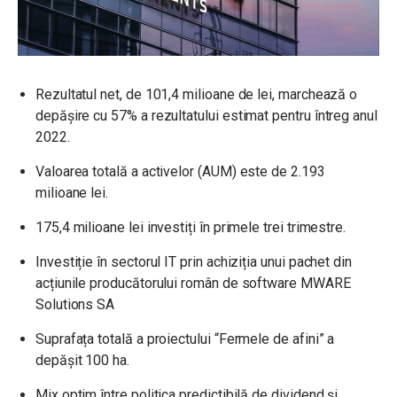
Rezultatul net, de 101,4 milioane de lei, marchează o
depășire cu 57% a rezultatului estimat pentru întreg anul
2022.
Valoarea totală a activelor (AUM) este de 2.193
milioane lei.
175,4 milioane lei investiți în primele trei trimestre.
Investiție în sectorul IT prin achiziția unui pachet din
acțiunile producătorului român de software MWARE
Solutions SA
Suprafața totală a proiectului “Fermele de afini” a
depășit 100 ha.
Mix optim între politica predictibilă de dividend și