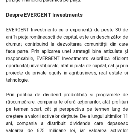
Despre EVERGENT Investments
EVERGENT Investments cu o experienţă de peste 30 de
ani în piaţa românească de capital, este un deschizător de
drumuri, contribuind la dezvoltarea comunităţii din care
face parte. Prin aplicarea unei strategii bine articulate şi
responsabile, EVERGENT Investments valorifică eficient
oportunităţi investiţionale, atât în piaţa de capital, cât şi prin
proiecte de private equity in agribusiness, real estate si
tehnologie.
Prin politica de dividend predictibilă și programele de
răscumpărare, compania le oferă acționarilor, atât profituri
pe termen scurt, cât și perspectiva pe termen lung de
creștere a valorii activelor deținute. De-a lungul ultimilor 11
ani, compania a distribuit dividende care depasesc
valoarea de 675 milioane lei, iar valoarea activelor