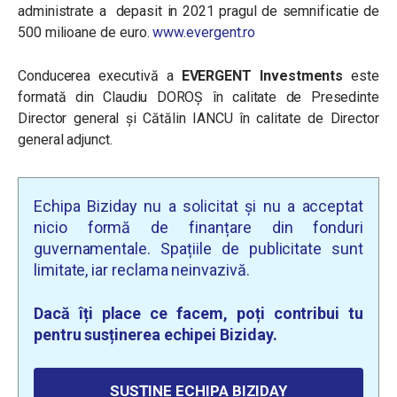
administrate a depasit in 2021 pragul de semnificatie de
500 milioane de euro.
www.evergent.ro
Conducerea executivă a
EVERGENT Investments
este
formată din Claudiu DOROȘ în calitate de Presedinte
Director general și Cătălin IANCU în calitate de Director
general adjunct.
Echipa Biziday nu a solicitat și nu a acceptat
nicio formă de finanțare din fonduri
guvernamentale. Spațiile de publicitate sunt
limitate, iar reclama neinvazivă.
Dacă îți place ce facem, poți contribui tu
pentru susținerea echipei Biziday.
SUSȚINE ECHIPA BIZIDAY