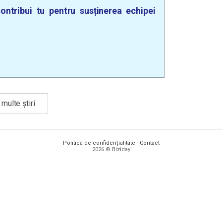
ontribui tu pentru susținerea echipei
multe știri
Politica de confidențialitate
·
Contact
2026 © Biziday