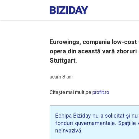
Eurowings, compania low-cost 
opera din această vară zboruri 
Stuttgart.
acum 8 ani
Citește mai mult pe
profit.ro
Echipa Biziday nu a solicitat și n
fonduri guvernamentale. Spațiile d
neinvazivă.