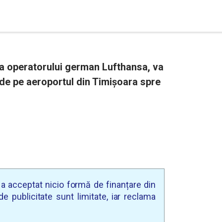
a operatorului german Lufthansa, va
de pe aeroportul din Timișoara spre
u a acceptat nicio formă de finanțare din
e publicitate sunt limitate, iar reclama