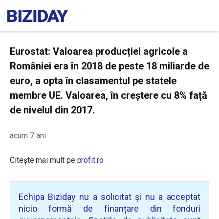
Eurostat: Valoarea producției agricole a
României era în 2018 de peste 18 miliarde de
euro, a opta în clasamentul pe statele
membre UE. Valoarea, în creștere cu 8% față
de nivelul din 2017.
acum 7 ani
Citește mai mult pe
profit.ro
Echipa Biziday nu a solicitat și nu a acceptat
nicio formă de finanțare din fonduri