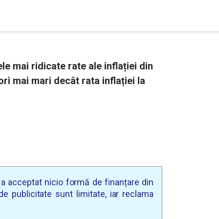
e mai ridicate rate ale inflației din
ri mai mari decât rata inflației la
u a acceptat nicio formă de finanțare din
e publicitate sunt limitate, iar reclama