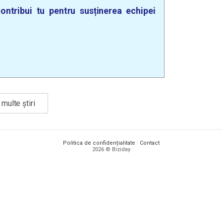
ontribui tu pentru susținerea echipei
multe știri
Politica de confidențialitate
·
Contact
2026 © Biziday