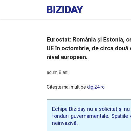
Eurostat: România și Estonia, cel
UE în octombrie, de circa două o
nivel european.
acum 8 ani
Citește mai mult pe
digi24.ro
Echipa Biziday nu a solicitat și n
fonduri guvernamentale. Spațiile d
neinvazivă.