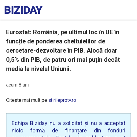
Eurostat: România, pe ultimul loc în UE în
funcție de ponderea cheltuielilor de
cercetare-dezvoltare în PIB. Alocă doar
0,5% din PIB, de patru ori mai puțin decât
media la nivelul Uniunii.
acum 8 ani
Citește mai mult pe
stirileprotv.ro
Echipa Biziday nu a solicitat și nu a acceptat
nicio formă de finanțare din fonduri