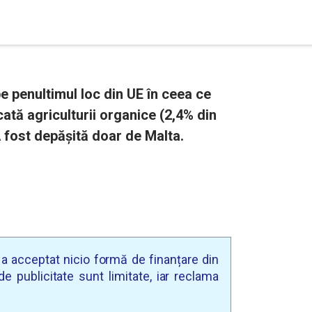
e penultimul loc din UE în ceea ce
ată agriculturii organice (2,4% din
 A fost depășită doar de Malta.
u a acceptat nicio formă de finanțare din
e publicitate sunt limitate, iar reclama