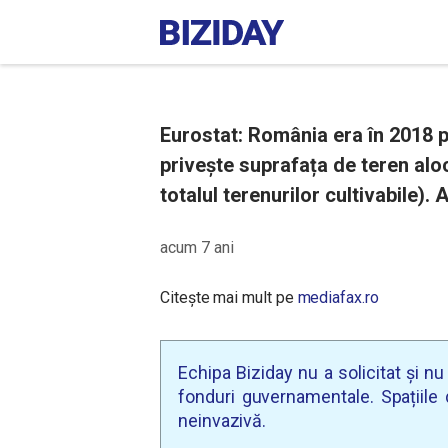
Eurostat: România era în 2018 p
privește suprafața de teren aloc
totalul terenurilor cultivabile).
acum 7 ani
Citește mai mult pe
mediafax.ro
Echipa Biziday nu a solicitat și n
fonduri guvernamentale. Spațiile d
neinvazivă.