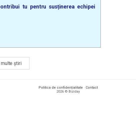
ontribui tu pentru susținerea echipei
multe știri
Politica de confidențialitate
·
Contact
2026 © Biziday