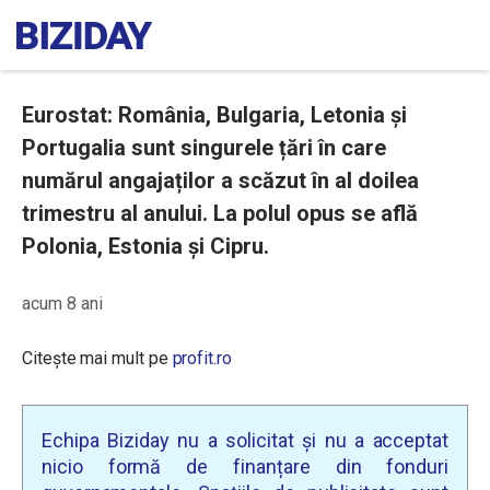
Eurostat: România, Bulgaria, Letonia și
Portugalia sunt singurele țări în care
numărul angajaților a scăzut în al doilea
trimestru al anului. La polul opus se află
Polonia, Estonia și Cipru.
acum 8 ani
Citește mai mult pe
profit.ro
Echipa Biziday nu a solicitat și nu a acceptat
nicio formă de finanțare din fonduri