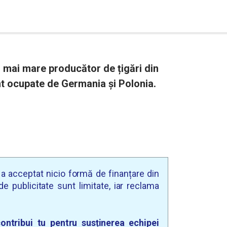
l mai mare producător de țigări din
nt ocupate de Germania și Polonia.
u a acceptat nicio formă de finanțare din
e publicitate sunt limitate, iar reclama
ontribui tu pentru susținerea echipei