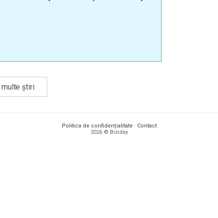
multe știri
Politica de confidențialitate
·
Contact
2026 © Biziday