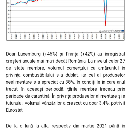
Doar Luxemburg (+46%) și Franța (+42%) au înregistrat
creșteri anuale mai mari decât România. La nivelul celor 27
de state membre, volumul comerțului cu amănuntul în
privința combustibilului s-a dublat, iar cel al produselor
nealimentare s-a apreciat cu 38%, în condițiile în care anul
trecut, în aceeași perioadă, țările membre treceau prin
perioade de carantină. În privința produselor alimentare și a
tutunului, volumul vânzărilor a crescut cu doar 3,4%, potrivit
Eurostat.
De la o lună la alta, respectiv din martie 2021 până în