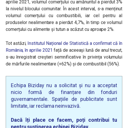
aprilie 2021, volumul comerțului cu amănuntul a pierdut 3%
la nivelul blocului comunitar. În acest interval, s-a menținut
volumul comerțului cu combustibili, iar cel pentru al
produselor nealimentare a pierdut 4,7%, în timp ce volumul
comerțului cu alimente și tutun a scăzut cu aproape 2%.
Tot astăzi,
Institutul Național de Statistică a confirmat că în
România, în aprilie 2021
față de aceeași lună de anul trecut,
s-au înregistrat creșteri semnificative în privința volumului
de mărfurile nealimentare (+62%) și de combustibil (56%).
Echipa Biziday nu a solicitat și nu a acceptat
nicio formă de finanțare din fonduri
guvernamentale. Spațiile de publicitate sunt
limitate, iar reclama neinvazivă.
Dacă îți place ce facem, poți contribui tu
pentru susținerea echipei Biziday.