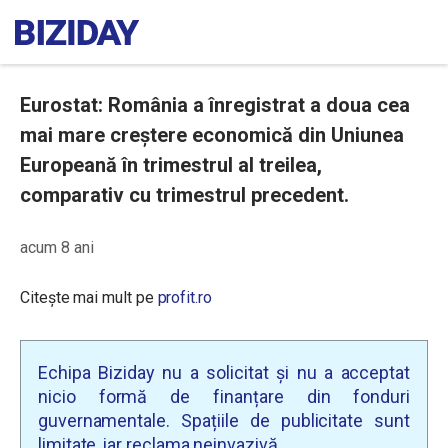
Eurostat: România a înregistrat a doua cea
mai mare creștere economică din Uniunea
Europeană în trimestrul al treilea,
comparativ cu trimestrul precedent.
acum 8 ani
Citește mai mult pe
profit.ro
Echipa Biziday nu a solicitat și nu a acceptat
nicio formă de finanțare din fonduri
guvernamentale. Spațiile de publicitate sunt
limitate, iar reclama neinvazivă.