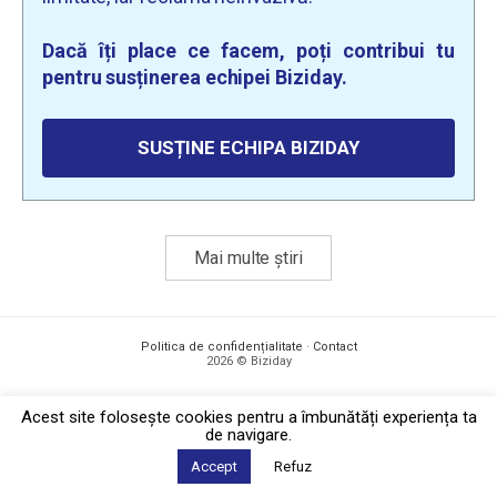
Dacă îți place ce facem, poți contribui tu
pentru susținerea echipei Biziday.
SUSȚINE ECHIPA BIZIDAY
Mai multe știri
Politica de confidențialitate
·
Contact
2026 © Biziday
Acest site foloseşte cookies pentru a îmbunătăți experiența ta
de navigare.
Accept
Refuz