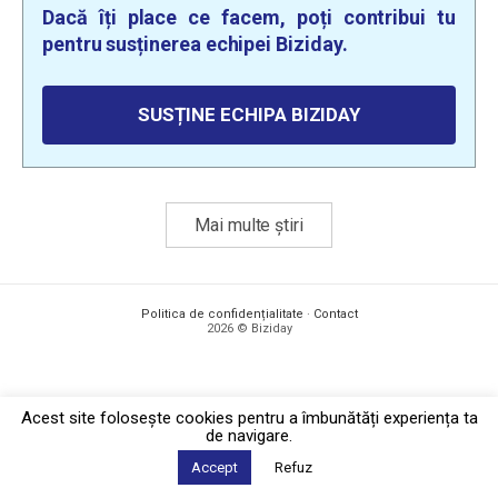
Dacă îți place ce facem, poți contribui tu
pentru susținerea echipei Biziday.
SUSȚINE ECHIPA BIZIDAY
Mai multe știri
Politica de confidențialitate
·
Contact
2026 © Biziday
Acest site foloseşte cookies pentru a îmbunătăți experiența ta
de navigare.
Accept
Refuz