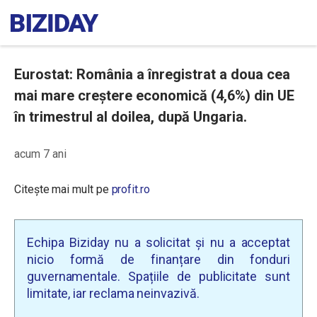
Eurostat: România a înregistrat a doua cea
mai mare creștere economică (4,6%) din UE
în trimestrul al doilea, după Ungaria.
acum 7 ani
Citește mai mult pe
profit.ro
Echipa Biziday nu a solicitat și nu a acceptat
nicio formă de finanțare din fonduri
guvernamentale. Spațiile de publicitate sunt
limitate, iar reclama neinvazivă.