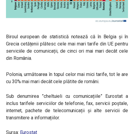
Biroul european de statistică notează că în Belgia și în
Grecia cetățenii plătesc cele mai mari tarife din UE pentru
serviciile de comunicații, de cinci ori mai mari decât cele
din România.
Polonia, următoarea în topul celor mai mici tarife, tot le are
cu 30% mai mari decât cele plătite de români.
Sub denumirea ”cheltuieli cu comunicațiile” Eurostat a
inclus tarifele serviciilor de telefonie, fax, servicii poștale,
internet, pachete de telecomunicații și alte servicii de
transmitere a informațiilor.
Sursa:
Eurostat