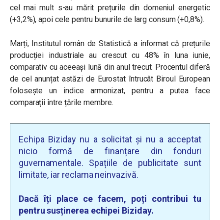
cel mai mult s-au mărit prețurile din domeniul energetic
(+3,2%), apoi cele pentru bunurile de larg consum (+0,8%).
Marți, Institutul român de Statistică a informat că prețurile
producției industriale au crescut cu 48% în luna iunie,
comparativ cu aceeași lună din anul trecut. Procentul diferă
de cel anunțat astăzi de Eurostat întrucât Biroul European
folosește un indice armonizat, pentru a putea face
comparații între țările membre.
Echipa Biziday nu a solicitat și nu a acceptat
nicio formă de finanțare din fonduri
guvernamentale. Spațiile de publicitate sunt
limitate, iar reclama neinvazivă.
Dacă îți place ce facem, poți contribui tu
pentru susținerea echipei Biziday.