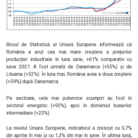
Biroul de Statistică al Uniunii Europene informează că
România a avut cea mai mare creștere a prețurilor
producției industriale în luna iunie, +61% comparativ cu
iunie 2021. A fost urmată de Danemarca (+55%) și de
Lituania (+52%). În luna mai, România avea a doua creștere
(+59%) după Danemarca.
Pe sectoare, cele mai puternice scumpiri au fost în
sectorul energetic (+92%), apoi în domeniul bunurilor
intermediare (+23%).
La nivelul Uniunii Europene, indicatorul a crescut cu 0,7%
din aprilie în mai și cu 1,3% din mai în iunie. În ultima lună,