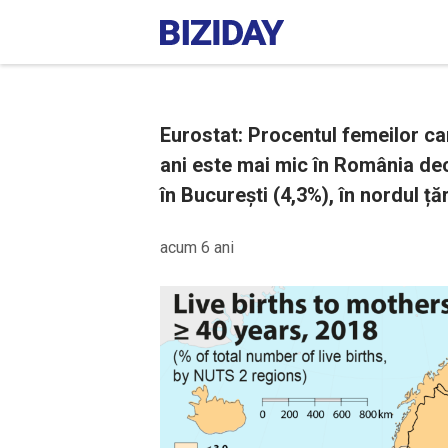
Eurostat: Procentul femeilor c
ani este mai mic în România dec
în București (4,3%), în nordul țăr
acum 6 ani