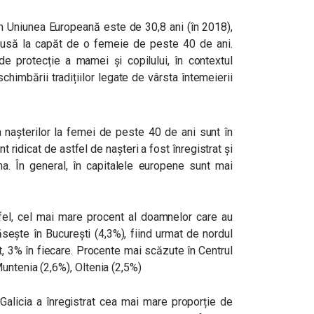
n Uniunea Europeană este de 30,8 ani (în 2018),
 dusă la capăt de o femeie de peste 40 de ani.
 de protecție a mamei și copilului, în contextul
chimbării tradițiilor legate de vârsta întemeierii
nașterilor la femei de peste 40 de ani sunt în
nt ridicat de astfel de nașteri a fost înregistrat și
na. În general, în capitalele europene sunt mai
tfel, cel mai mare procent al doamnelor care au
ește în București (4,3%), fiind urmat de nordul
 3% în fiecare. Procente mai scăzute în Centrul
untenia (2,6%), Oltenia (2,5%)
Galicia a înregistrat cea mai mare proporție de