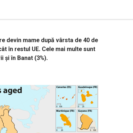
are devin mame după vârsta de 40 de
ât în restul UE. Cele mai multe sunt
ii și în Banat (3%).