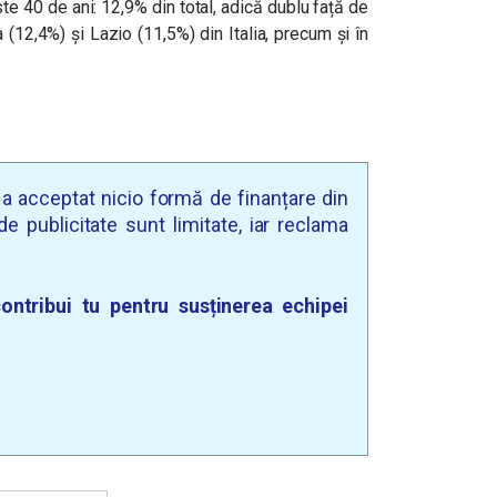
te 40 de ani: 12,9% din total, adică dublu față de
 (12,4%) și Lazio (11,5%) din Italia, precum și în
u a acceptat nicio formă de finanțare din
e publicitate sunt limitate, iar reclama
ontribui tu pentru susținerea echipei