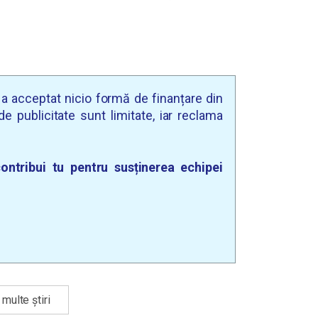
u a acceptat nicio formă de finanțare din
e publicitate sunt limitate, iar reclama
ontribui tu pentru susținerea echipei
multe știri