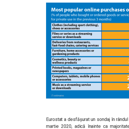
Eurostat a desfășurat un sondaj în rândul l
martie 2020, adică înainte ca majoritat