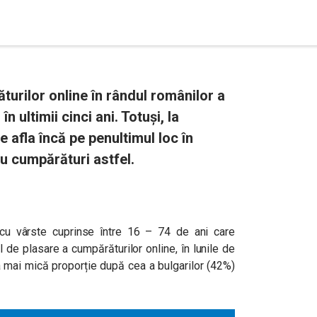
turilor online în rândul românilor a
 ultimii cinci ani. Totuși, la
 afla încă pe penultimul loc în
u cumpărături astfel.
cu vârste cuprinse între 16 – 74 de ani care
l de plasare a cumpărăturilor online, în lunile de
a mai mică proporție după cea a bulgarilor (42%)