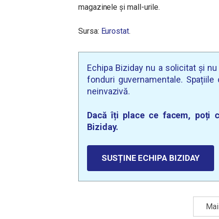
magazinele și mall-urile.
Sursa:
Eurostat
.
Echipa Biziday nu a solicitat și n
fonduri guvernamentale. Spațiile d
neinvazivă.
Dacă îți place ce facem, poți c
Biziday.
SUSȚINE ECHIPA BIZIDAY
Mai 