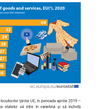
ocuitorilor țărilor UE, în perioada aprilie 2019 –
ea statelor să intre în carantină și să închidă