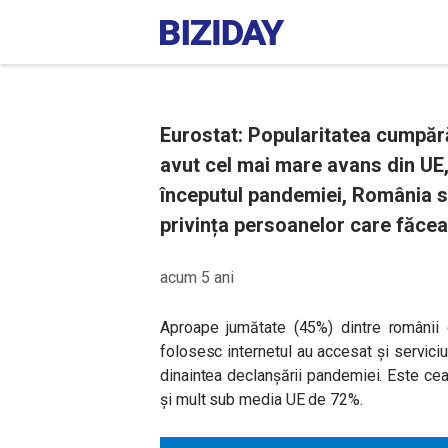
Eurostat: Popularitatea cumpără
avut cel mai mare avans din UE, în
începutul pandemiei, România se
privința persoanelor care făcea
acum 5 ani
Aproape jumătate (45%) dintre românii 
folosesc internetul au accesat și serviciu
dinaintea declanșării pandemiei. Este ce
și mult sub media UE de 72%.