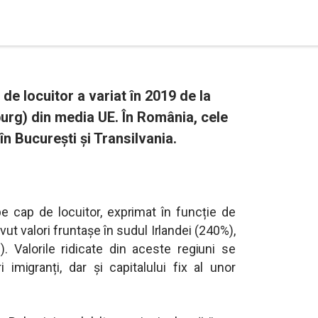
 de locuitor a variat în 2019 de la
urg) din media UE. În România, cele
în București și Transilvania.
pe cap de locuitor, exprimat în funcție de
t valori fruntașe în sudul Irlandei (240%),
. Valorile ridicate din aceste regiuni se
 imigranți, dar și capitalului fix al unor