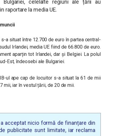
Bulgariei, celelalte regiuni ale țării au
rin raportare la media UE.
 muncii
s-a situat între 12.700 de euro în partea central-
 sudul Irlandei, media UE fiind de 66.800 de euro.
ent aparțin tot Irlandei, dar și Belgiei. La polul
ud-Est, îndeosebi ale Bulgariei.
IB-ul ape cap de locuitor s-a situat la 61 de mii
mii, iar în vestul țării, de 20 de mii.
u a acceptat nicio formă de finanțare din
e publicitate sunt limitate, iar reclama