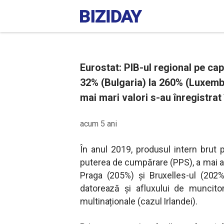
Eurostat: PIB-ul regional pe cap
32% (Bulgaria) la 260% (Luxemb
mai mari valori s-au înregistrat 
acum 5 ani
În anul 2019, produsul intern brut 
puterea de cumpărare (PPS), a mai avu
Praga (205%) și Bruxelles-ul (202%)
datorează și afluxului de muncitori
multinaționale (cazul Irlandei).