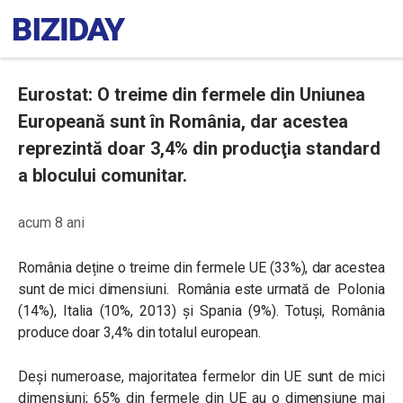
Eurostat: O treime din fermele din Uniunea
Europeană sunt în România, dar acestea
reprezintă doar 3,4% din producţia standard
a blocului comunitar.
acum 8 ani
România deține o treime din fermele UE (33%), dar acestea
sunt de mici dimensiuni. România este urmată de Polonia
(14%), Italia (10%, 2013) și Spania (9%). Totuși, România
produce doar 3,4% din totalul european.
Deși numeroase, majoritatea fermelor din UE sunt de mici
dimensiuni; 65% din fermele din UE au o dimensiune mai