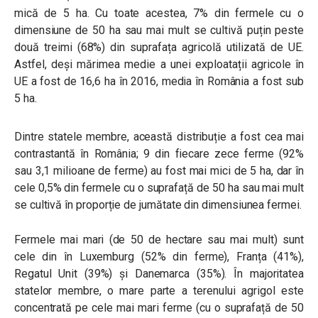
mică de 5 ha. Cu toate acestea, 7% din fermele cu o
dimensiune de 50 ha sau mai mult se cultivă puțin peste
două treimi (68%) din suprafața agricolă utilizată de UE.
Astfel, deși mărimea medie a unei exploatații agricole în
UE a fost de 16,6 ha în 2016, media în România a fost sub
5 ha.
Dintre statele membre, această distribuție a fost cea mai
contrastantă în România; 9 din fiecare zece ferme (92%
sau 3,1 milioane de ferme) au fost mai mici de 5 ha, dar în
cele 0,5% din fermele cu o suprafață de 50 ha sau mai mult
se cultivă în proporție de jumătate din dimensiunea fermei.
Fermele mai mari (de 50 de hectare sau mai mult) sunt
cele din în Luxemburg (52% din ferme), Franța (41%),
Regatul Unit (39%) și Danemarca (35%). În majoritatea
statelor membre, o mare parte a terenului agrigol este
concentrată pe cele mai mari ferme (cu o suprafață de 50