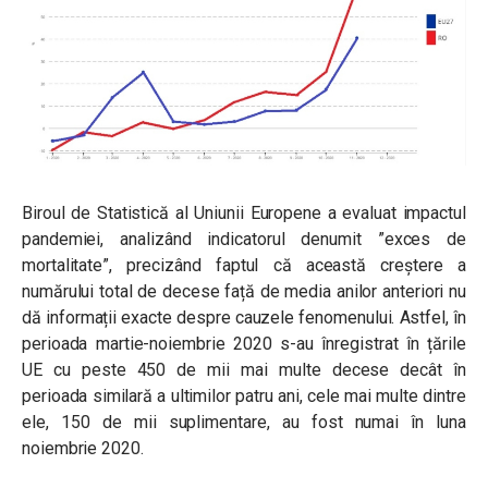
Biroul de Statistică al Uniunii Europene a evaluat impactul
pandemiei, analizând indicatorul denumit ”exces de
mortalitate”, precizând faptul că această creștere a
numărului total de decese față de media anilor anteriori nu
dă informații exacte despre cauzele fenomenului. Astfel, în
perioada martie-noiembrie 2020 s-au înregistrat în țările
UE cu peste 450 de mii mai multe decese decât în
perioada similară a ultimilor patru ani, cele mai multe dintre
ele, 150 de mii suplimentare, au fost numai în luna
noiembrie 2020.