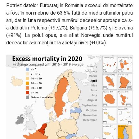
Potrivit datelor Eurostat, în România excesul de mortalitate
a fost în norimebrie de 63,5% față de media ultimilor patru
ani, dar în luna respectivă numărul deceselor aproape că s-
a dublat în Polonia (+97,2%), Bulgaria (+95,7%) și Slovenia
(+91%). La polul opus, s-a aflat Norvegia unde numărul
deceselor s-a menținut la același nivel (+0,3%).