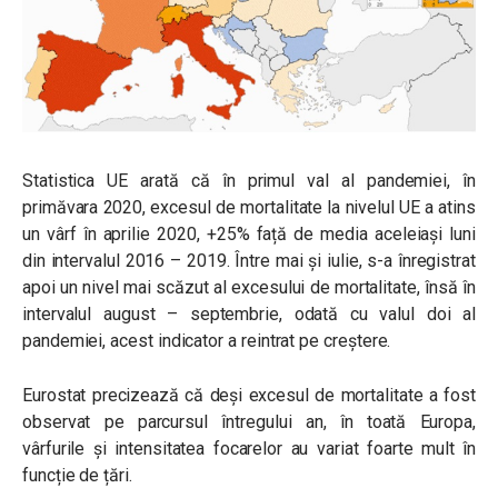
Statistica UE arată că în primul val al pandemiei, în
primăvara 2020, excesul de mortalitate la nivelul UE a atins
un vârf în aprilie 2020, +25% față de media aceleiași luni
din intervalul 2016 – 2019. Între mai și iulie, s-a înregistrat
apoi un nivel mai scăzut al excesului de mortalitate, însă în
intervalul august – septembrie, odată cu valul doi al
pandemiei, acest indicator a reintrat pe creștere.
Eurostat precizează că deși excesul de mortalitate a fost
observat pe parcursul întregului an, în toată Europa,
vârfurile și intensitatea focarelor au variat foarte mult în
funcție de țări.