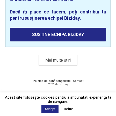
Dacă îți place ce facem, poți contribui tu
pentru susținerea echipei Biziday.
SUSȚINE ECHIPA BIZIDAY
Mai multe știri
Politica de confidențialitate
·
Contact
2026 © Biziday
Acest site foloseşte cookies pentru a îmbunătăți experiența ta
de navigare.
Accept
Refuz