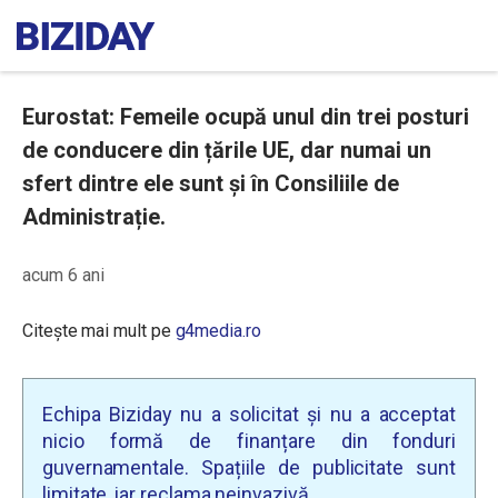
Eurostat: Femeile ocupă unul din trei posturi
de conducere din țările UE, dar numai un
sfert dintre ele sunt și în Consiliile de
Administrație.
acum 6 ani
Citește mai mult pe
g4media.ro
Echipa Biziday nu a solicitat și nu a acceptat
nicio formă de finanțare din fonduri
guvernamentale. Spațiile de publicitate sunt
limitate, iar reclama neinvazivă.