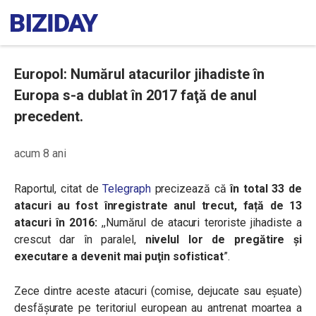
Europol: Numărul atacurilor jihadiste în
Europa s-a dublat în 2017 faţă de anul
precedent.
acum 8 ani
Raportul, citat de
Telegraph
precizează că
în total 33 de
atacuri au fost înregistrate anul trecut, față de 13
atacuri în 2016:
,,
Numărul de atacuri teroriste jihadiste a
crescut dar în paralel,
nivelul lor de pregătire şi
executare a devenit mai puţin sofisticat
”.
Zece dintre aceste atacuri (comise, dejucate sau eşuate)
desfășurate pe teritoriul european au antrenat moartea a