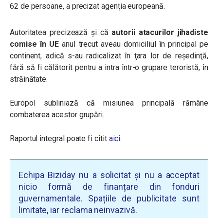
62 de persoane, a precizat agenţia europeană.
Autoritatea precizează și că
autorii atacurilor jihadiste
comise în UE
anul trecut aveau domiciliul în principal pe
continent, adică s-au radicalizat în ţara lor de reşedinţă,
fără să fi călătorit pentru a intra într-o grupare teroristă, în
străinătate.
Europol subliniază că misiunea principală rămâne
combaterea acestor grupări.
Raportul integral poate fi citit
aici.
Echipa Biziday nu a solicitat și nu a acceptat
nicio formă de finanțare din fonduri
guvernamentale. Spațiile de publicitate sunt
limitate, iar reclama neinvazivă.