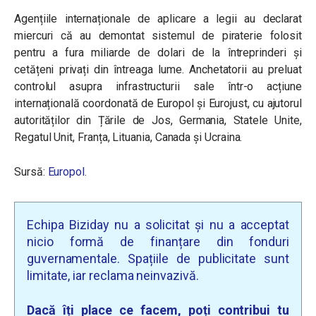
Agențiile internaționale de aplicare a legii au declarat
miercuri că au demontat sistemul de piraterie folosit
pentru a fura miliarde de dolari de la întreprinderi și
cetățeni privați din întreaga lume. Anchetatorii au preluat
controlul asupra infrastructurii sale într-o acțiune
internațională coordonată de Europol și Eurojust, cu ajutorul
autorităților din Țările de Jos, Germania, Statele Unite,
Regatul Unit, Franța, Lituania, Canada și Ucraina.
Sursă:
Europol
.
Echipa Biziday nu a solicitat și nu a acceptat
nicio formă de finanțare din fonduri
guvernamentale. Spațiile de publicitate sunt
limitate, iar reclama neinvazivă.
Dacă îți place ce facem, poți contribui tu