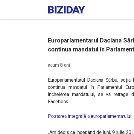
Europarlamentarul Daciana Sârb
continua mandatul în Parlament
acum 8 ani
Europarlamentarul Daciana Sârbu, soția 
continua mandatul în Parlamentul Eu
încheierea mandatului, se va retrage 
Facebook.
Postarea integrală a europarlamentarului:
„
Am decis ca începând de luni, 9 iulie 20