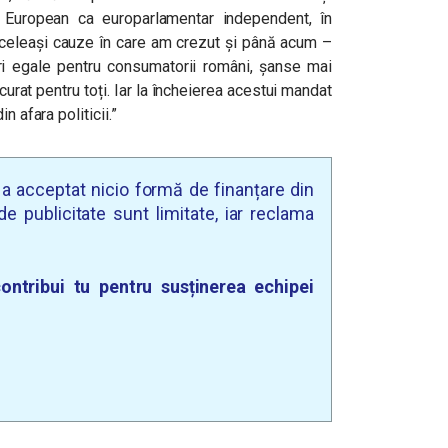
 European ca europarlamentar independent, în
aceleași cauze în care am crezut și până acum –
i egale pentru consumatorii români, șanse mai
curat pentru toți. Iar la încheierea acestui mandat
n afara politicii.
”
u a acceptat nicio formă de finanțare din
e publicitate sunt limitate, iar reclama
ontribui tu pentru susținerea echipei