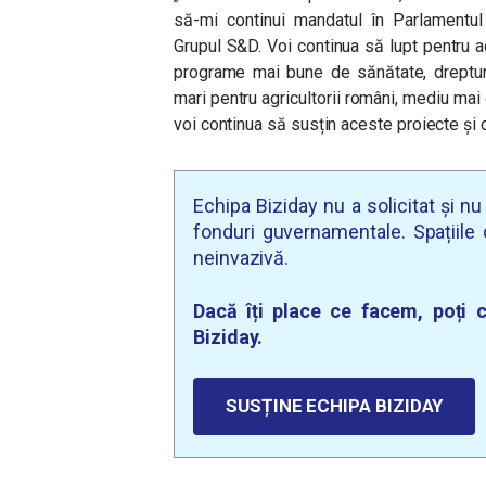
să-mi continui mandatul în Parlamentul
Grupul S&D. Voi continua să lupt pentru 
programe mai bune de sănătate, dreptur
mari pentru agricultorii români, mediu mai 
voi continua să susțin aceste proiecte și di
Echipa Biziday nu a solicitat și n
fonduri guvernamentale. Spațiile d
neinvazivă.
Dacă îți place ce facem, poți c
Biziday.
SUSȚINE ECHIPA BIZIDAY