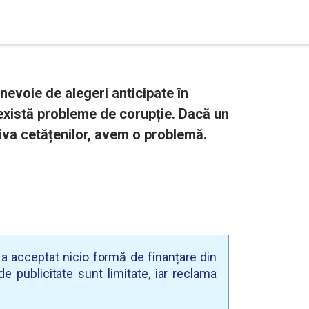
nevoie de alegeri anticipate în
există probleme de corupție. Dacă un
riva cetățenilor, avem o problemă.
u a acceptat nicio formă de finanțare din
e publicitate sunt limitate, iar reclama