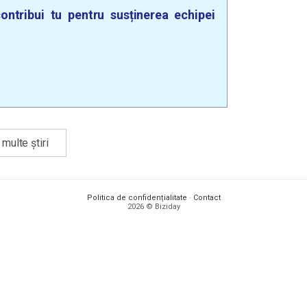
ontribui tu pentru susținerea echipei
multe știri
Politica de confidențialitate
·
Contact
2026 © Biziday