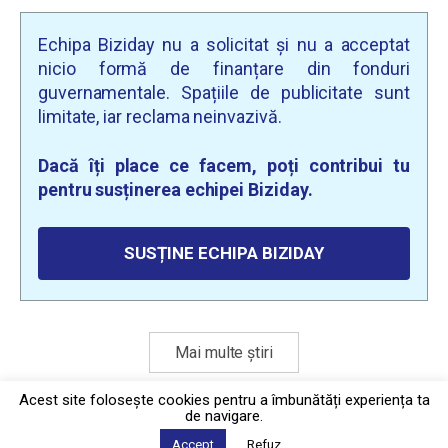
Echipa Biziday nu a solicitat și nu a acceptat
nicio formă de finanțare din fonduri
guvernamentale. Spațiile de publicitate sunt
limitate, iar reclama neinvazivă.
Dacă îți place ce facem, poți contribui tu
pentru susținerea echipei Biziday.
SUSȚINE ECHIPA BIZIDAY
Mai multe știri
Acest site foloseşte cookies pentru a îmbunătăți experiența ta
de navigare.
Politica de confidențialitate
·
Contact
Accept
Refuz
2026 © Biziday