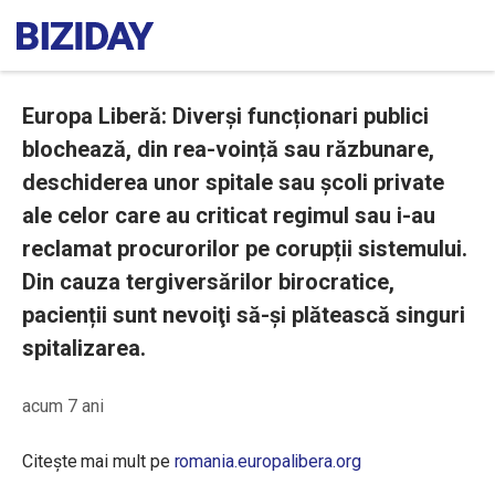
Europa Liberă: Diverși funcționari publici
blochează, din rea-voință sau răzbunare,
deschiderea unor spitale sau școli private
ale celor care au criticat regimul sau i-au
reclamat procurorilor pe corupții sistemului.
Din cauza tergiversărilor birocratice,
pacienții sunt nevoiţi să-şi plătească singuri
spitalizarea.
acum 7 ani
Citește mai mult pe
romania.europalibera.org